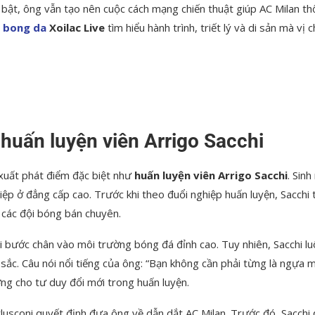
 bật, ông vẫn tạo nên cuộc cách mạng chiến thuật giúp AC Milan t
p bong da
Xoilac Live
tìm hiểu hành trình, triết lý và di sản mà vị c
 huấn luyện viên Arrigo Sacchi
 xuất phát điểm đặc biệt như
huấn luyện viên Arrigo Sacchi
. Sinh
ệp ở đẳng cấp cao. Trước khi theo đuổi nghiệp huấn luyện, Sacchi
 các đội bóng bán chuyên.
hi bước chân vào môi trường bóng đá đỉnh cao. Tuy nhiên, Sacchi l
 sắc. Câu nói nổi tiếng của ông: “Bạn không cần phải từng là ngựa 
ợng cho tư duy đổi mới trong huấn luyện.
lusconi quyết định đưa ông về dẫn dắt AC Milan. Trước đó, Sacchi