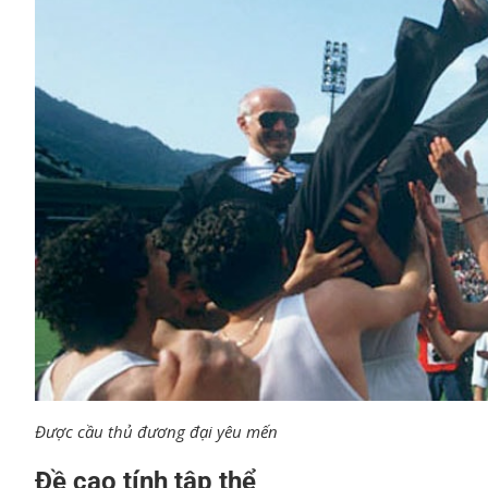
Được cầu thủ đương đại yêu mến
Đề cao tính tập thể