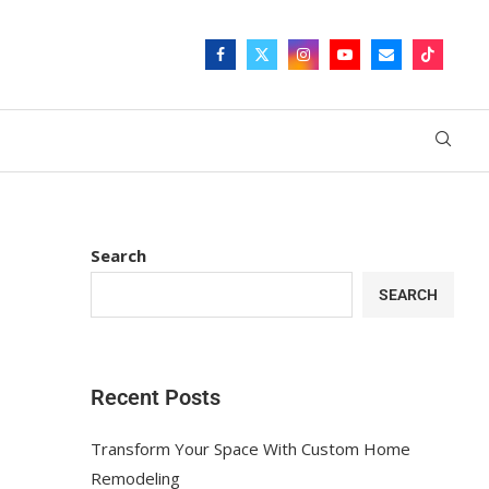
Search
SEARCH
Recent Posts
Transform Your Space With Custom Home
Remodeling