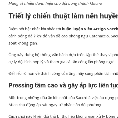
Mang về nhiều danh hiệu cho đội bóng thành Milano
Triết lý chiến thuật làm nên huyề
Điểm nổi bật nhất khi nhắc tới
huấn luyện viên Arrigo Sacch
cảnh bóng đá Ý khi đó vẫn đề cao phòng ngự Catenaccio, Sacch
soát không gian.
Ông xây dựng hệ thống vận hành dựa trên tập thể thay vì phụ
cự ly đội hình hợp lý và tham gia cả tấn công lẫn phòng ngự.
Để hiểu rõ hơn về thành công của ông, hãy cùng phân tích những
Pressing tầm cao và gây áp lực liên tụ
Một trong những dấu ấn lớn nhất của Sacchi là việc áp dụng pr
Milan chủ động áp sát ngay từ phần sân đối phương.
Cách chơi này khiến đối thủ bị thu hẹp không gian xử lý bóng