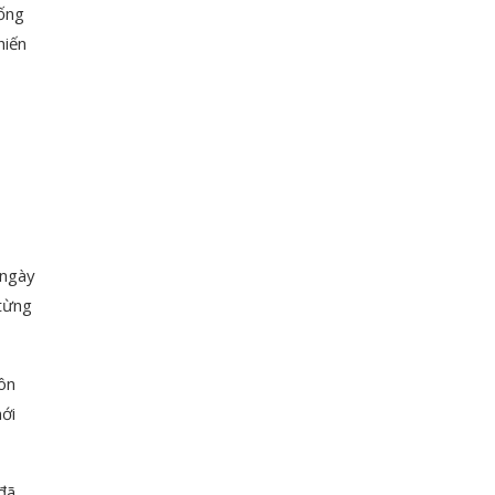
hống
hiến
 ngày
 từng
uôn
mới
 đã