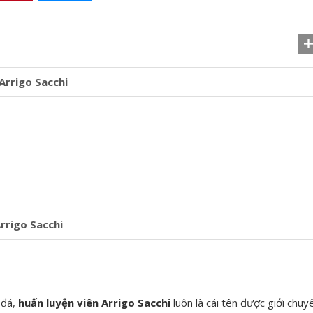
Arrigo Sacchi
rrigo Sacchi
 đá,
huấn luyện viên Arrigo Sacchi
luôn là cái tên được giới chuy